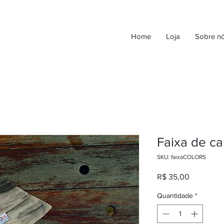
Home
Loja
Sobre n
Faixa de c
SKU: faixaCOLORS
Preço
R$ 35,00
Quantidade
*