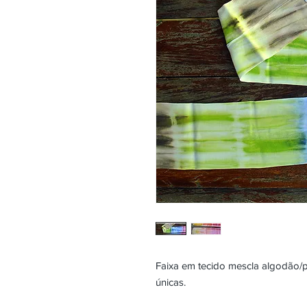
Faixa em tecido mescla algodão/p
únicas.