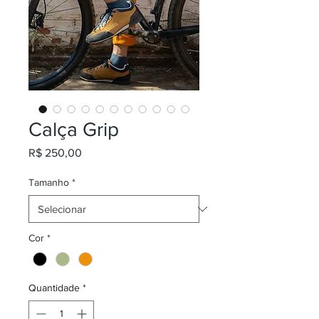
Calça Grip
Preço
R$ 250,00
Tamanho
*
Cor
*
Quantidade
*